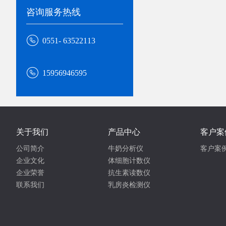
咨询服务热线

0551- 63522113

15956946595
关于我们
产品中心
客户案
公司简介
牛奶分析仪
客户案
企业文化
体细胞计数仪
企业荣誉
抗生素读数仪
联系我们
乳房炎检测仪