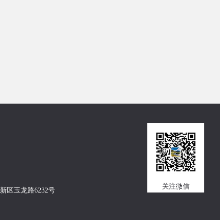
关注微信
新区玉龙路6232号