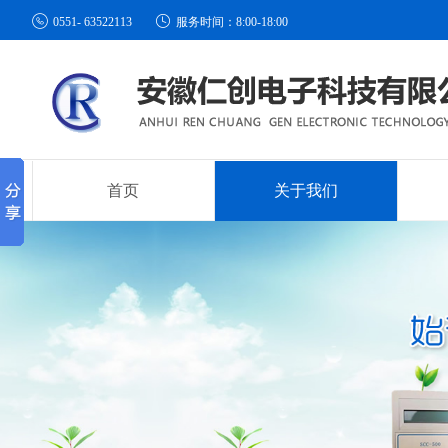


0551- 63522113
服务时间：8:00-18:00
首页
关于我们