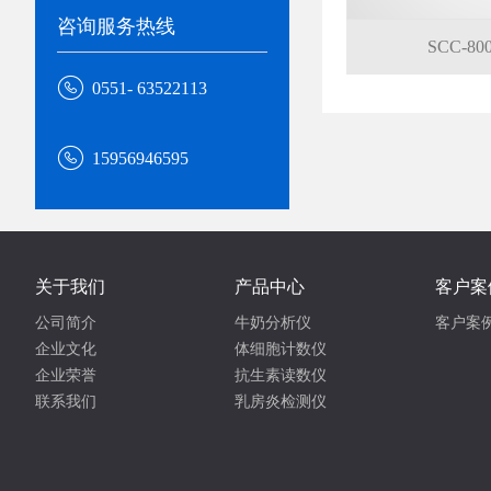
咨询服务热线
SCC-

0551- 63522113

15956946595
关于我们
产品中心
客户案
公司简介
牛奶分析仪
客户案
企业文化
体细胞计数仪
企业荣誉
抗生素读数仪
联系我们
乳房炎检测仪