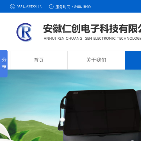


0551- 63522113
服务时间：8:00-18:00
首页
关于我们