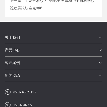
下一篇：
牛奶分析仪-仁创电子应邀2019中日科学仪
器发展论坛在京举行
关于我们

产品中心

客户案例

新闻动态


0551- 63522113

15956946595