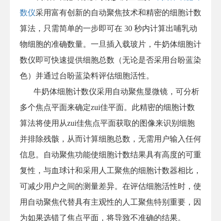
数仪
采用富有创新的自动聚焦技术和精密的细胞计数
算法，只需简单的一步即可在 30 秒内计算出哺乳动
物细胞的准确数量。一旦插入载玻片，牛奶体细胞计
数仪即可快速提供细胞总数（无论是否采用台盼蓝染
色）并通过台盼蓝染料评估细胞活性。
牛奶体细胞计数仪采用自动聚焦显微镜，可分析
多个焦点平面来确定zui佳平面。此精密的细胞计数
算法将使用从zui佳焦点平面获取的图像来识别细胞
并排除残骸，从而计算细胞总数，无需用户输入任何
信息。自动聚焦功能使细胞计数结果具有高度的可重
复性，与血球计和采用人工聚焦的细胞计数器相比，
可减少用户之间的测量差异。在评估细胞活性时，使
用自动聚焦代替具有主观性的人工聚焦特别重要，因
为如果选错了焦点平面，将导致不准确的结果。