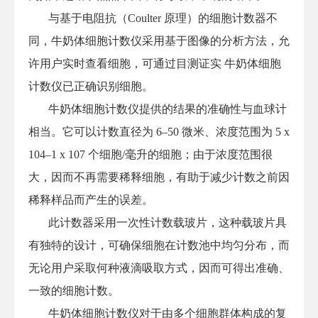
与基于电阻抗（Coulter 原理）的细胞计数器不
同，牛奶体细胞计数仪采用基于图像的分析方法，允
许用户实时查看细胞，可通过目测证实 牛奶体细胞
计数仪已正确识别细胞。
牛奶体细胞计数仪提供的结果的准确性与血球计
相当。它可以计数直径为 6–50 微米、浓度范围为 5 x
104–1 x 107 个细胞/毫升的细胞；由于浓度范围很
大，因而不再需要稀释细胞，有助于减少计数之前因
稀释样品而产生的误差。
此计数器采用一次性计数载玻片，这种载玻片具
有独特的设计，可确保细胞在计数池中均匀分布，而
无论用户采取何种液滴吸取方式，因而可得出准确、
一致的细胞计数。
牛奶体细胞计数仪对于由多个细胞群体构成的复