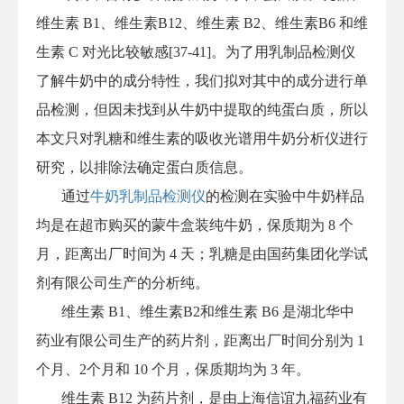
维生素 B1、维生素B12、维生素 B2、维生素B6 和维
生素 C 对光比较敏感[37-41]。为了用乳制品检测仪
了解牛奶中的成分特性，我们拟对其中的成分进行单
品检测，但因未找到从牛奶中提取的纯蛋白质，所以
本文只对乳糖和维生素的吸收光谱用牛奶分析仪进行
研究，以排除法确定蛋白质信息。
通过
牛奶乳制品检测仪
的检测在实验中牛奶样品
均是在超市购买的蒙牛盒装纯牛奶，保质期为 8 个
月，距离出厂时间为 4 天；乳糖是由国药集团化学试
剂有限公司生产的分析纯。
维生素 B1、维生素B2和维生素 B6 是湖北华中
药业有限公司生产的药片剂，距离出厂时间分别为 1
个月、2个月和 10 个月，保质期均为 3 年。
维生素 B12 为药片剂，是由上海信谊九福药业有