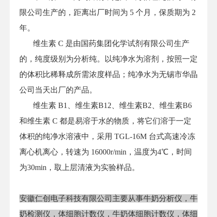
限公司生产的，距离出厂时间为 5 个月，保质期为 2
年。
维生素 C 是由国药集团化学试剂有限公司生产
的，纯度级别为分析纯。以纯净水为溶剂，按照一定
的体积比稀释成所需浓度样品；纯净水为无锡市华晶
公司当天出厂的产品。
维生素 B1、维生素B12、维生素B2、维生素B6
和维生素 C 都是易溶于水的物质，将它们溶于一定
体积的纯净水溶液中，采用 TGL-16M 台式高速冷冻
离心机离心，转速为 16000r/min，温度为4℃，时间
为30min，取上层清液为实验样品。
安徽仁创电子科技有限公司主要从事牛奶分析仪，牛
奶检测仪，体细胞计数仪，牛奶体细胞计数仪，体细