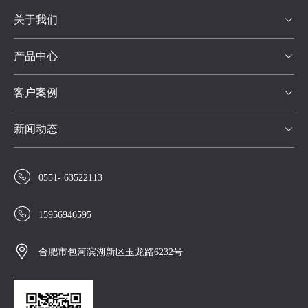
关于我们

产品中心

客户案例

新闻动态


0551- 63522113

15956946595

合肥市包河滨湖新区玉龙路6232号