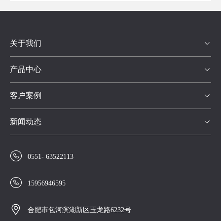
关于我们

产品中心

客户案例

新闻动态


0551- 63522113

15956946595

合肥市包河滨湖新区玉龙路6232号