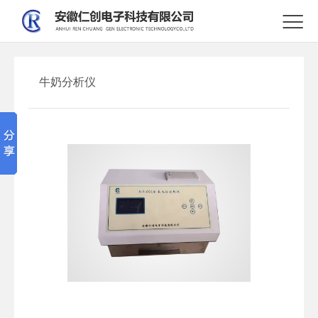

牛奶分析仪